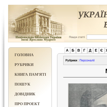
Пошук статті
А
Б
В
Г
Д
Е
Є
ГОЛОВНА
Рубрики
:
Персоналії
РУБРИКИ
КНИГА ПАМ'ЯТІ
ПОШУК
ДОВІДНИК
ПРО ПРОЕКТ