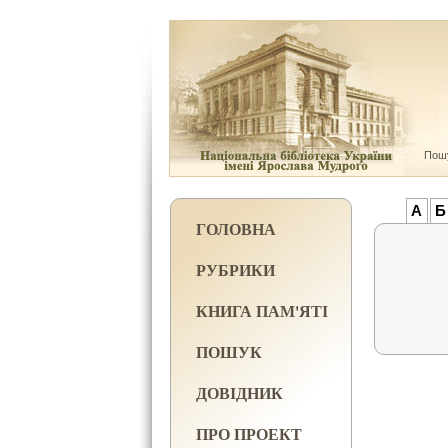
Пошу
А
Б
ГОЛОВНА
РУБРИКИ
КНИГА ПАМ'ЯТІ
ПОШУК
ДОВІДНИК
ПРО ПРОЕКТ