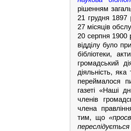
рішенням загаль
21 грудня 1897 
27 місяців обслу
20 серпня 1900 
відділу було пр
бібліотеки, ак
громадський ді
діяльність, яка
переймалося пи
газеті «Наші д
членів громадс
члена правлінн
тим, що
«просв
переслідується 