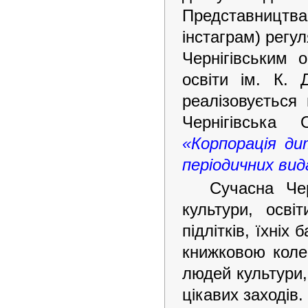
Представництва 
інстаграм) регу
Чернігівським 
освіти ім. К. 
реалізовується
Чернігівська
«Корпорація ди
періодичних ви
Сучасна Че
культури, осві
підлітків, їхніх
книжковою коле
людей культури, 
цікавих заходів.