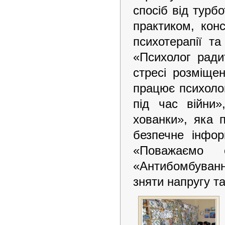
спосіб від турбо
практиком, кон
психотерапії та
«Психолог ради
стресі розміщен
працює психоло
під час війни»
хованки», яка 
безпечне інфор
«Поважаємо 
«Антибомбуванн
зняти напругу та