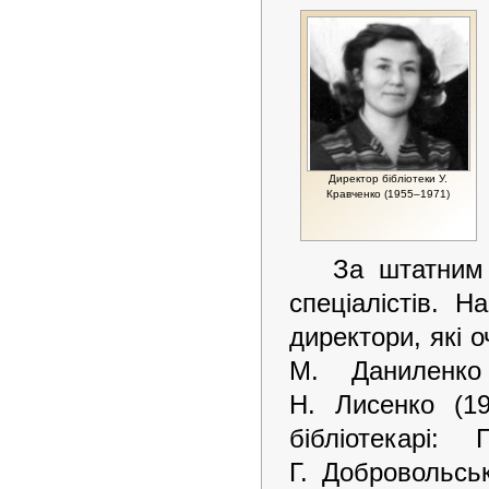
Директор бібліотеки У.
Кравченко (1955–1971)
За штатним 
спеціалістів. 
директори, які о
М. Даниленко
Н. Лисенко (19
бібліотекарі
Г. Добровольсь