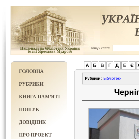
Пошук статті
А
Б
В
Г
Д
Е
Є
ГОЛОВНА
Рубрики
:
Бібліотеки
РУБРИКИ
Черніг
КНИГА ПАМ'ЯТІ
ПОШУК
ДОВІДНИК
ПРО ПРОЕКТ