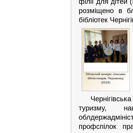
філії для дітей 
розміщено в бл
бібліотек Черніг
Обласний конкурс сільських
бібліотекарів. Переможці
(2016)
Чернігівська
туризму, на
облдержадміні
профспілок пра