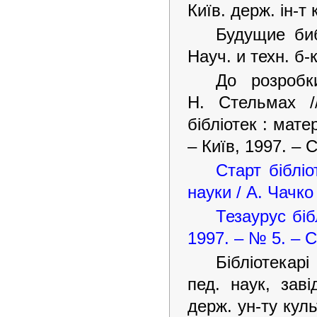
Київ. держ. ін-т 
Будущие биб
Науч. и техн. б-
До розробк
Н. Стельмах /
бібліотек : мате
– Київ, 1997. – 
Старт біблі
науки / А. Чачко 
Тезаурус біб
1997. – № 5. – С
Бібліотекарі
пед. наук, зав
держ. ун-ту кул