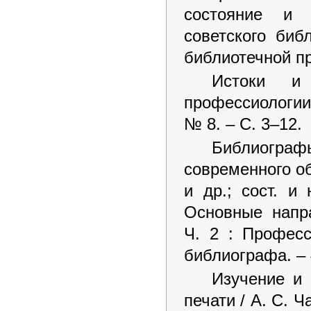
состояние и 
советского биб
библиотечной пр
Истоки и 
профессиологии /
№ 8. – С. 3–12.
Библиогра
современного о
и др.; сост. и
Основные напра
Ч. 2 : Професс
библиографа. – 
Изучение и
печати / А. С. 