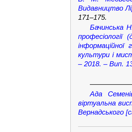
Видавництво Лір
171–175.
Бачинська Н
професіології 
інформаційної 
культури і мист
– 2018. – Вип. 1
—————
Ада Семені
віртуальна вист
Вернадського [