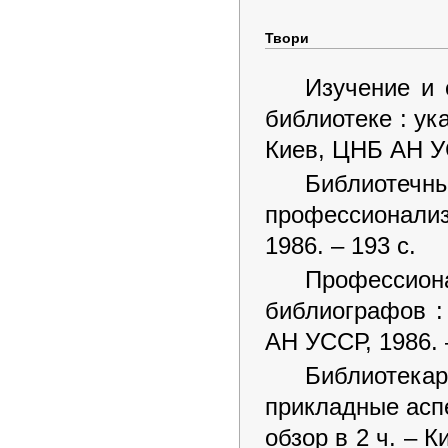
Твори
Изучение и 
библиотеке : ука
Киев, ЦНБ АН У
Библиоте
профессионализац
1986. – 193 с.
Профессион
библиографов :
АН УССР, 1986. 
Библиотека
прикладные аспе
обзор в 2 ч. – 