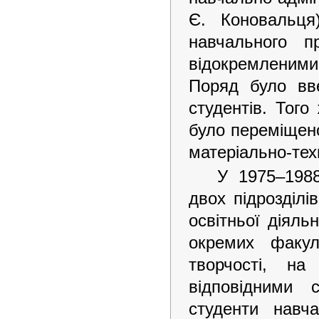
Є. Коновальця
навчального п
відокремленими
Поряд було вв
студентів. Того
було переміщено
матеріально-тех
У 1975–1988
двох підрозділі
освітньої діяль
окремих факул
творчості, на
відповідними 
студенти навча