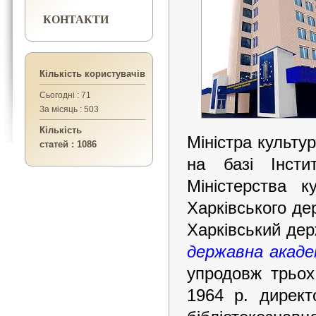
КОНТАКТИ
Кількість користувачів
Сьогодні : 71
За місяць : 503
Кількість
Міністра культу
статей : 1086
на базі Інсти
Міністерства 
Харківського дер
Харківський дер
державна акаде
упродовж трьох
1964 р. дирек