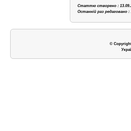
Статтю створено : 13.09.
Останній раз редаговано : 
© Copyright
Укра