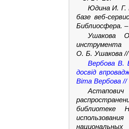
Юдина И. Г.
базе веб-серви
Библиосфера. – 
Ушакова О
инструмента
О. Б. Ушакова //
Вербова В. 
досвід впровад
Віта Вербова // 
Астапович
распростран
библиотеке 
использования
национальных 