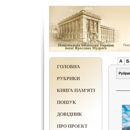
Пошу
А
Б
ГОЛОВНА
Рубри
РУБРИКИ
КНИГА ПАМ'ЯТІ
ПОШУК
ДОВІДНИК
ПРО ПРОЕКТ