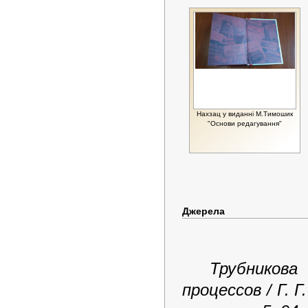
Нахзац у виданні М.Тимошик
"Основи редагування"
Джерела
Трубникова
процессов / Г. Г