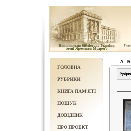
Пошу
А
Б
ГОЛОВНА
Рубри
РУБРИКИ
КНИГА ПАМ'ЯТІ
ПОШУК
ДОВІДНИК
ПРО ПРОЕКТ