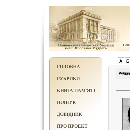
Пошу
А
Б
ГОЛОВНА
Рубри
РУБРИКИ
КНИГА ПАМ'ЯТІ
ПОШУК
ДОВІДНИК
ПРО ПРОЕКТ