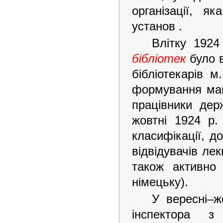
організації, я
установ .
Влітку 1924
бібліотек
було в
бібліотекарів 
формування ма
працівники дер
жовтні 1924 р. 
класифікації, д
відвідувачів лек
також активно 
німецьку).
У вересні–ж
інспектора з