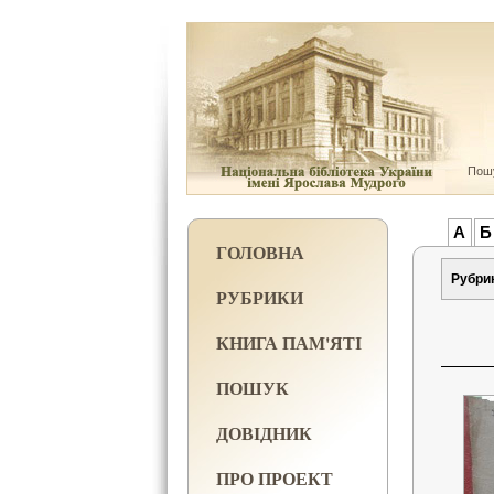
Пошу
А
Б
ГОЛОВНА
Рубри
РУБРИКИ
КНИГА ПАМ'ЯТІ
ПОШУК
ДОВІДНИК
ПРО ПРОЕКТ