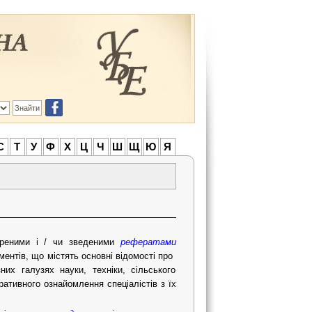
С
Т
У
Ф
Х
Ц
Ч
Ш
Щ
Ю
Я
иреними і / чи зведеними
рефератами
ментів, що містять основні відомості про
зних галузях науки, техніки, сільського
ативного ознайомлення спеціалістів з їх