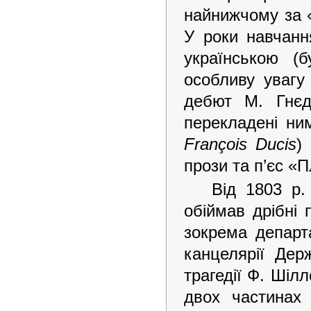
найнижчому за «
У роки навчанн
українською (
особливу увагу
дебют М. Гнєд
перекладені ни
François Ducis
)
прози та п’єс «
Від 1803 р.
обіймав дрібні 
зокрема департа
канцелярії Дер
трагедії Ф. Шіл
двох частинах