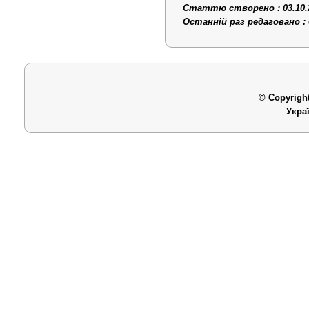
Статтю створено : 03.10.
Останній раз редаговано : 
© Copyright
Укра