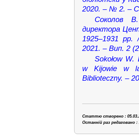
2020. – № 2. – С
Соколов В
директора Центр
1925–1931 рр. 
2021. – Вип. 2 (2
Sokołow W. D
w Kijowie w l
Biblioteczny. – 2
Статтю створено : 05.03.
Останній раз редаговано : 