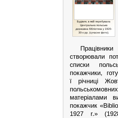
Будівля, в якій перебувала
Центральна польська
державна бібліотека у 1920-
30-х рр. (сучасне фото).
Працівники 
створювали пот
списки польс
покажчики, гот
ї річниці Жов
польськомовних
матеріалами в
покажчик «Biblio
1927 r.» (19