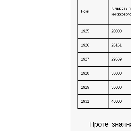
Кількість 
Роки
книжковог
1925
20000
1926
26161
1927
29539
1928
33000
1929
35000
1931
48000
Проте значна