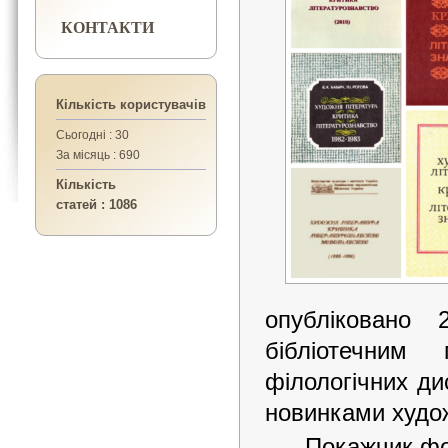
КОНТАКТИ
Кількість користувачів
Сьогодні : 30
За місяць : 690
Кількість
статей : 1086
опубліковано 
бібліотечним 
філологічних ди
новинками худож
Покажчик фо