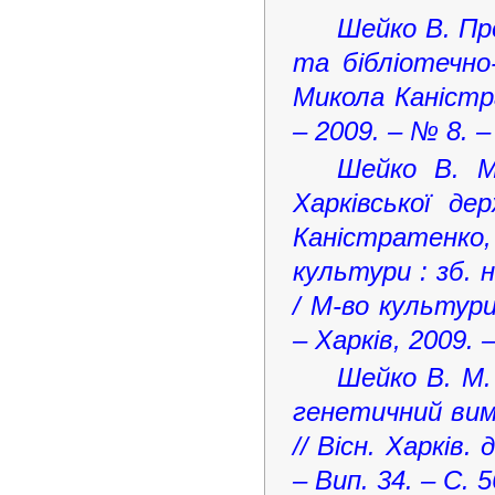
Шейко В. Пр
та бібліотечно
Микола Каністр
– 2009. – № 8. 
Шейко В. М.
Харківської де
Каністратенко,
культури : зб. н
/ М-во культури
– Харків, 2009. 
Шейко В. М.
генетичний вимі
// Вісн. Харків.
– Вип. 34. – C.
5