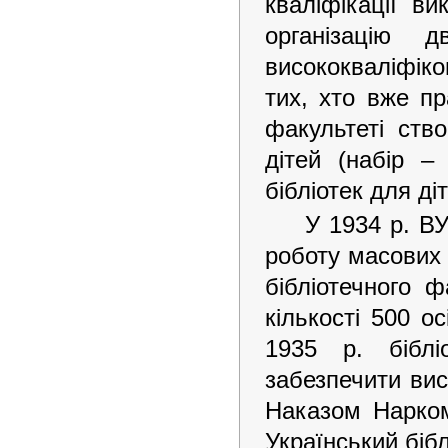
кваліфікації ви
організацію 
висококваліфіко
тих, хто вже пр
факультеті ство
дітей (набір –
бібліотек для діт
У 1934 р. В
роботу масових 
бібліотечного 
кількості 500 
1935 р. біблі
забезпечити вис
Наказом Нарком
Український бібл