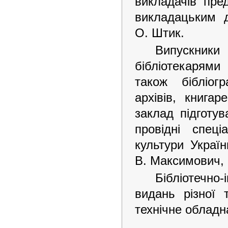
викладачів пре
викладацьким 
О. Штик.
Випускники
бібліотекарями
також бібліог
архівів, книга
заклад підготув
провідні спеці
культури Україн
В. Максимович, 
Бібліотечно
видань різної 
технічне обладн