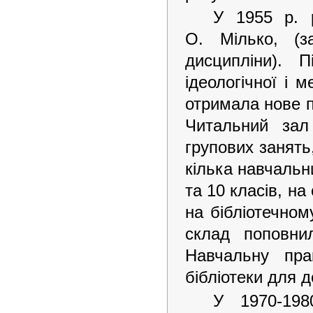
У 1955 р. р
О. Мілько, (за
дисципліни). 
ідеологічної і 
отримала нове 
Читальний зал
групових занять
кілька навчальни
та 10 класів, н
на бібліотечном
склад поповни
Навчальну пра
бібліотеки для д
У 1970-1980