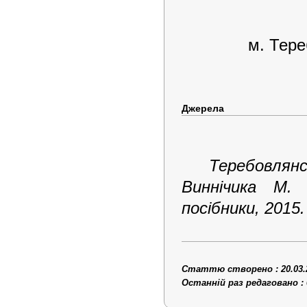
м. Тере
Джерела
Теребовлян
Виннічика М. 
посібники, 2015.
Статтю створено : 20.03.
Останній раз редаговано : 