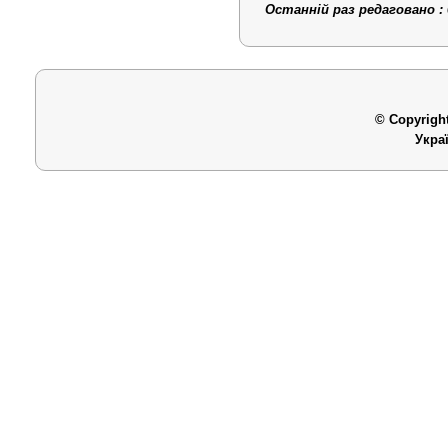
Останній раз редаговано : 
© Copyright
Укра