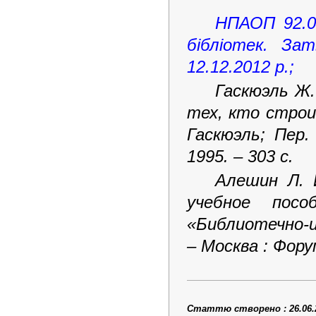
НПАОП 92.0-
бібліотек
. Зат
12.12.2012
р.;
Гаскюэль Ж.
тех, кто строи
Гаскюэль; Пер.
1995. – 303 с.
Алешин Л. 
учебное пос
«Библиотечно-
– Москва : Форум
Статтю створено : 26.06.