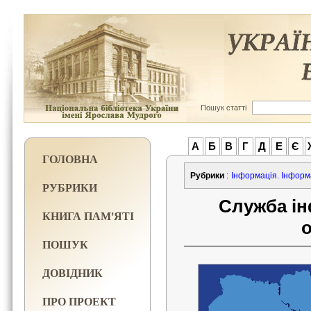
Пошук статті
А
Б
В
Г
Д
Е
Є
ГОЛОВНА
Рубрики
:
Інформація. Інформ
РУБРИКИ
Служба ін
КНИГА ПАМ'ЯТІ
ПОШУК
ДОВІДНИК
ПРО ПРОЕКТ