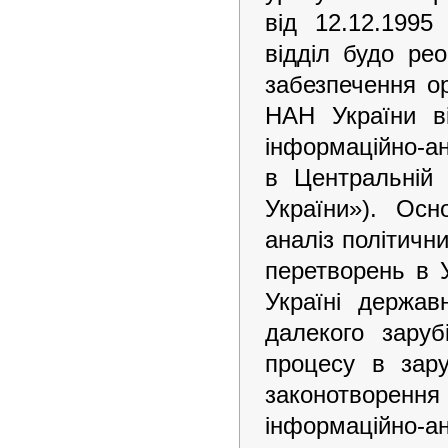
від 12.12.1995
відділ будо ре
забезпечення о
НАН України в
інформаційно-ан
в Центральній 
України»). Ос
аналіз політичн
перетворень в У
Україні держав
далекого заруб
процесу в зару
законотворен
інформаційно-ан