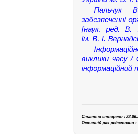
Пальчук В
забезпеченні ор
[наук. ред. В.
ім. В. І. Вернадс
Інформаційн
виклики часу /
інформаційний п
Статтю створено : 22.06.
Останній раз редаговано : 