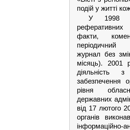
подій у житті ко
У 1998 р
реферативних м
факти, комен
періодичний 
журнал без змі
місяць). 2001
діяльність з 
забезпечення о
рівня облас
державних адмін
від 17 лютого 2
органів викон
інформаційно-