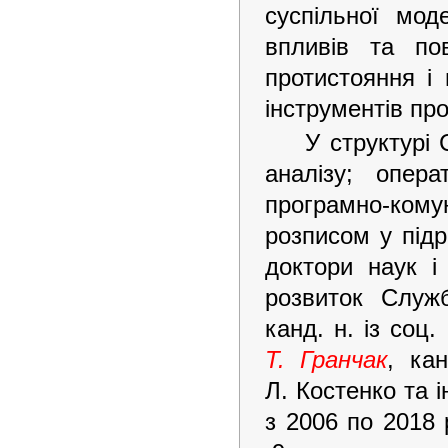
суспільної мод
впливів та по
протистояння і
інструментів про
У структурі 
аналізу; опера
програмно-ком
розписом у підр
доктори наук і
розвиток Служб
канд. н. із соц.
Т. Гранчак
, кан
Л. Костенко та 
з 2006 по 2018 