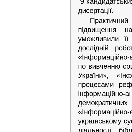
9 кандидатських 
дисертації.
Практичний
підвищення на
уможливили її
дослідній роб
«Інформаційно-
по вивченню соц
України», «Інф
процесами рефо
інформаційно-
демократични
«Інформаційно-
українському су
діяльності біб