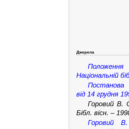
Джерела
Положення п
Національній біб
Постанов
від 14 грудня 19
Горовий В. 
Бібл. вісн. – 199
Горовий В.