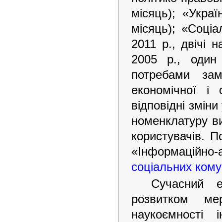
місяць); «Украї
місяць); «Соціа
2011 р., двічі 
2005 р., один
потребами зам
економічної і 
відповідні зміни
номенклатуру ви
користувачів. П
«Інформаційно
соціальних кому
Сучасний е
розвитком мер
наукоємності і