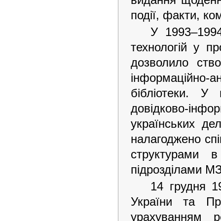
події, факти, ко
У 1993–1994
технологій у п
дозволило ство
інформаційно
бібліотеки. У
довідково-інфо
українських дел
налагоджено сп
структурами 
підрозділами МЗ
14 грудня 1
України та Пр
урахуванням р