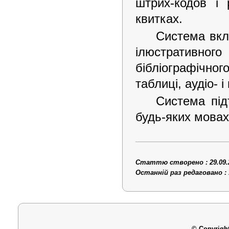
штрих-кодов і 
квитках.
Система вкл
ілюстративного
бібліографічного
таблиці, аудіо- 
Система під
будь-яких мовах
Статтю створено : 29.09.
Останній раз редаговано : 
© Copyright