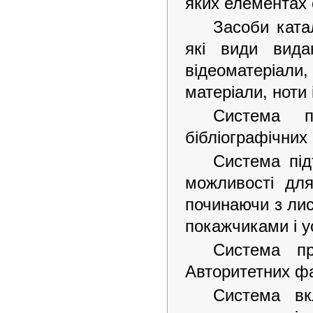
яких елементах 
Засоби ката
які види вида
відеоматеріали
матеріали, ноти 
Система п
бібліографічних 
Система під
можливості дл
починаючи з лис
покажчиками і у
Система пр
Авторитетних фа
Система вкл