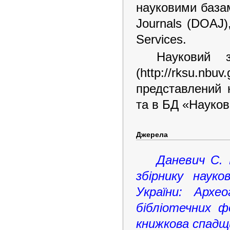
науковими базам
Journals (DOAJ),
Services.
Науковий 
(http://rksu
представлений на
та в БД «Науков
Джерела
Даневич С. 
збірнику наук
України: Архе
бібліотечних ф
книжкова спадщин