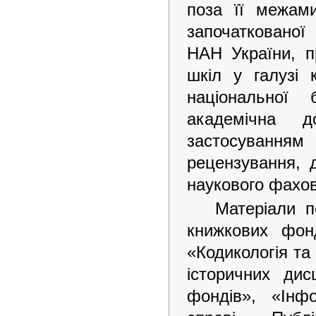
поза її межами
започаткованої 
НАН України, 
шкіл у галузі к
національної 
академічна д
застосування
рецензування, 
наукового фахов
Матеріали п
книжкових фонд
«Кодикологія та
історичних дис
фондів», «Інфо