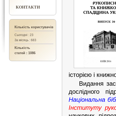
КОНТАКТИ
Кількість користувачів
Сьогодні : 23
За місяць : 683
Кількість
статей : 1086
історією і книж
Видання зас
дослідного пі
Національна біб
Інституту рук
наукових підро