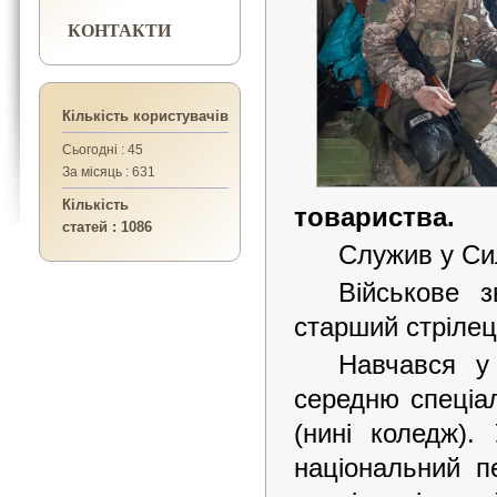
КОНТАКТИ
Кількість користувачів
Сьогодні : 45
За місяць : 631
Кількість
товариства.
статей : 1086
Служив у Си
Військове 
старший стрілец
Навчався у
середню спеціал
(нині коледж).
національний пе