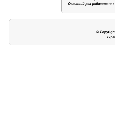
Останній раз редаговано : 
© Copyright
Укра