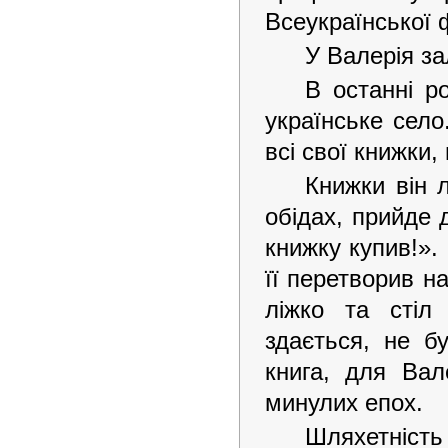
Всеукраїнської 
У Валерія за
В останні р
українське село
всі свої книжки,
Книжки він 
обідах, прийде 
книжку купив!».
її перетворив н
ліжко та стіл
здається, не б
книга, для Вал
минулих епох.
Шляхетність