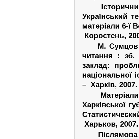
Історичн
Український те
матеріали 6-ї В
Коростень, 20
М. Сумцов 
читання : зб.
заклад: пробл
національної і
–
Харків, 2007
Матеріал
Харківської гу
Статистическ
Харьков, 2007
Післямова 