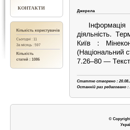
КОНТАКТИ
Джерела
Інформація
Кількість користувачів
діяльність. Те
Сьогодні : 11
Київ : Мінеко
За місяць : 597
(Національний с
Кількість
статей : 1086
7.26–80 — Текст 
Статтю створено : 20.08.
Останній раз редаговано : 
© Copyright
Укра