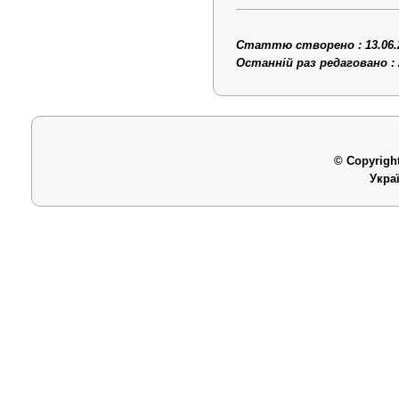
Статтю створено : 13.06.
Останній раз редаговано : 
© Copyright
Укра