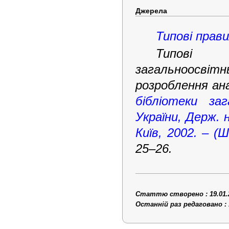
Джерела
Типові прави
Типові 
загальноосвітн
розроблення ана
бібліотеки за
України, Держ. н
Київ, 2002. – (
25
–
26.
Статтю створено : 19.01.
Останній раз редаговано : 