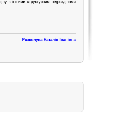
зділу з іншими структурним підрозділами
Розколупа Наталія Іванівна