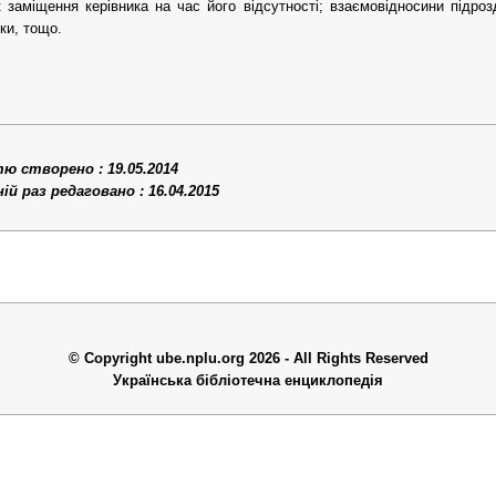
 заміщення керівника на час його відсутності; взаємовідносини підро
еки, тощо.
 створено : 19.05.2014
й раз редаговано : 16.04.2015
© Copyright ube.nplu.org 2026 - All Rights Reserved
Українська бібліотечна енциклопедія