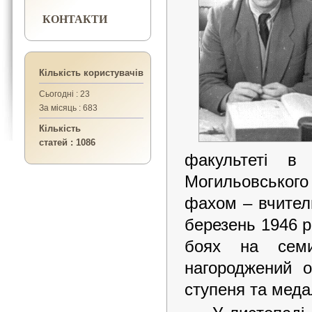
КОНТАКТИ
Кількість користувачів
Сьогодні : 23
За місяць : 683
Кількість
статей : 1086
факультеті в 
Могильовського
фахом – вчитель
березень 1946 р
боях на семи
нагороджений о
ступеня та мед