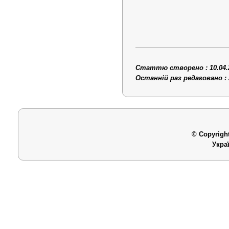
Статтю створено : 10.04.
Останній раз редаговано : 
© Copyright
Укра