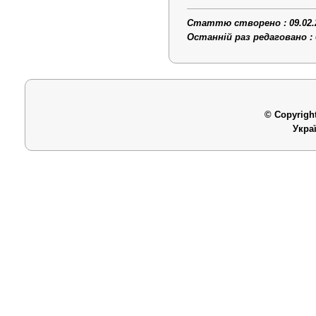
Статтю створено : 09.02.
Останній раз редаговано : 
© Copyright
Укра