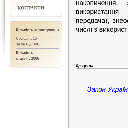
накопичення, 
КОНТАКТИ
використання
передача), зне
числі з викорис
Кількість користувачів
Сьогодні : 15
За місяць : 601
Кількість
статей : 1086
Джерела
Закон Украї