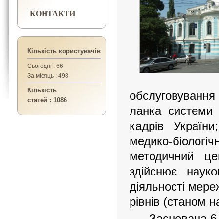
КОНТАКТИ
Кількість користувачів
Сьогодні : 66
За місяць : 498
Кількість
обслуговування
статей : 1086
ланка системи 
кадрів України
медико-біологіч
методичний це
здійснює наук
діяльності мере
рівнів (станом н
Заснована 6 