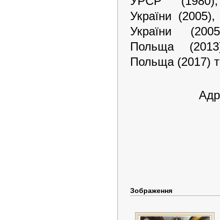
УРСР (1980)
України (2005)
України (20
Польща (2013
Польща (2017) та
Адр
Зображення