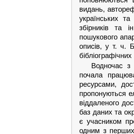
видань, автореф
українських та
збірників та 
пошукового апа
описів, у т. ч.
бібліографічних 
Водночас з 
почала працюв
ресурсами, дос
пропонуються е
віддаленого дос
баз даних та ок
є учасником п
одним з перших