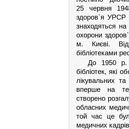
25 червня 194
здоров`я УРСР 
знаходяться на 
охорони здоров`
м. Києві. Ві
бібліотеками ре
До 1950 р.
бібліотек, які 
лікувальних та
вперше на тер
створено розгал
обласних медичн
той час це бул
медичних кадрів 