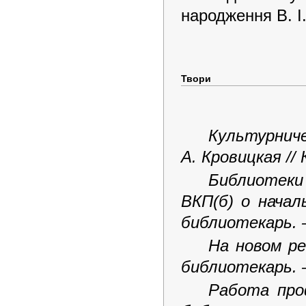
народження В. І
Твори
Культурни
А. Кровицкая
//
Библиотеки
ВКП(б) о начал
библиотекарь. 
На новом ре
библиотекарь. 
Работа про