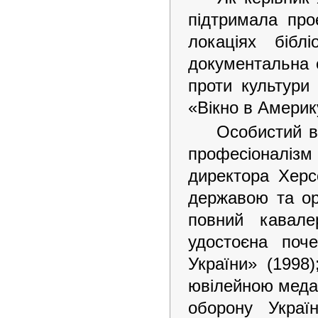
підтримала про
локаціях біблі
документальна е
проти культури
«Вікно в Америк
Особистий в
професіоналізм
директора Херс
державою та ор
повний кавале
удостоєна поч
України» (1998
ювілейною медал
оборону Україн