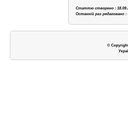
Статтю створено : 18.09.
Останній раз редаговано : 
© Copyright
Укра