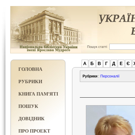
Пошук статті
А
Б
В
Г
Д
Е
Є
ГОЛОВНА
Рубрики
:
Персоналії
РУБРИКИ
КНИГА ПАМ'ЯТІ
ПОШУК
ДОВІДНИК
ПРО ПРОЕКТ