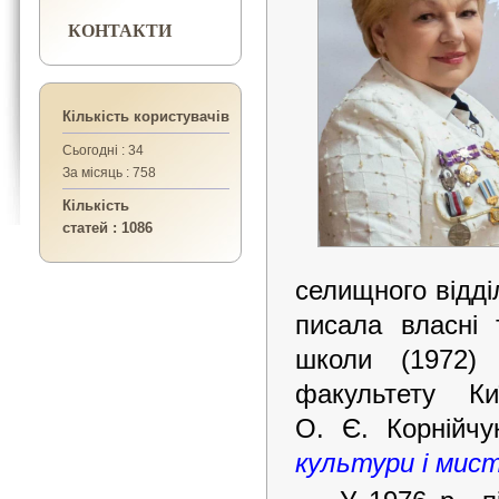
КОНТАКТИ
Кількість користувачів
Сьогодні : 34
За місяць : 758
Кількість
статей : 1086
селищного відді
писала власні 
школи (1972) 
факультету Ки
О. Є. Корнійч
культури і мис