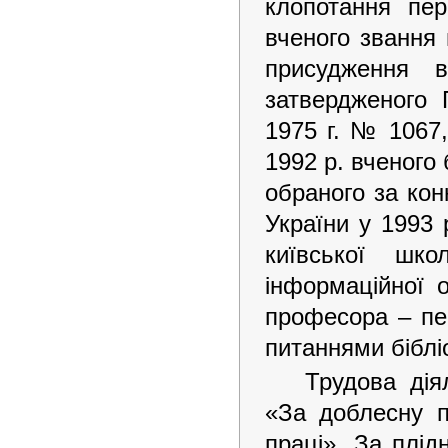
клопотання пе
вченого звання
присудження в
затвердженого 
1975 г. № 1067,
1992 р. вченого
обраного за кон
України у 1993 
київської шко
інформаційної 
професора – пе
питаннями біблі
Трудова дія
«За доблесну п
праці». За плід