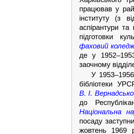
працював у рай
інституту (з 
аспірантури та
підготовки кул
фаховий коледж
де у 1952–195
заочному відділ
У 1953–1956
бібліотеки УР
В. І. Вернадськ
до Республіка
Національна на
посаду заступни
жовтень 1969 р