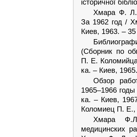
історичної біблі
Хмара Ф. Л.
За 1962 год / Х
Киев, 1963. – 35
Библиографи
(Сборник по об
П. Е. Коломийца
ка. – Киев, 1965.
Обзор рабо
1965–1966 годы 
ка. – Киев, 1967
Коломиец П. Е.,
Хмара Ф.Л
медицинских ра