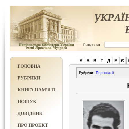
Пошук статті
А
Б
В
Г
Д
Е
Є
ГОЛОВНА
Рубрики
:
Персоналії
РУБРИКИ
КНИГА ПАМ'ЯТІ
ПОШУК
ДОВІДНИК
ПРО ПРОЕКТ