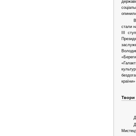
державн
соціаль
опинили
В
стали н
ІІІ ст
Президе
заслуж
Володим
«Берег
«Галакт
культур
бездога
країни»
Твори
Д
Д
Мистецт