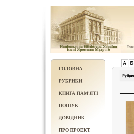
Пошу
А
Б
ГОЛОВНА
Рубри
РУБРИКИ
КНИГА ПАМ'ЯТІ
ПОШУК
ДОВІДНИК
ПРО ПРОЕКТ