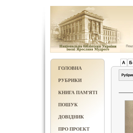
Пошу
А
Б
ГОЛОВНА
Рубри
РУБРИКИ
КНИГА ПАМ'ЯТІ
ПОШУК
ДОВІДНИК
ПРО ПРОЕКТ