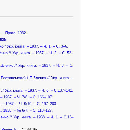
 – Прага, 1932.
1935.
о / Укр. книга. – 1937. – Ч. 1. – С. 3–6.
нко // Укр. книга. – 1937. – Ч. 2. – С. 52–
Зленко // Укр. книга. – 1937. – Ч. 3. – С.
Ростовського) / П.Зленко // Укр. книга. –
/ Укр. книга. – 1937. – Ч. 6. – С.137–141.
– 1937. – Ч. 7/8. – С. 166–197.
. – 1937. – Ч. 9/10. – С. 197–203.
, 1938. – № 6/7. – С. 118–127.
енко // Укр. книга. – 1938. – Ч. 1. – С.13–
– Річник V.
– С. 88–95.