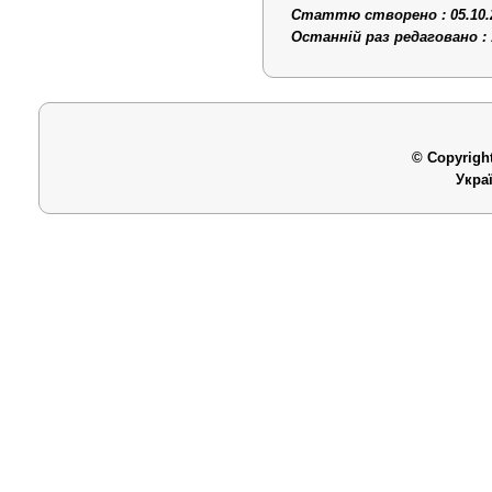
Статтю створено : 05.10.
Останній раз редаговано : 
© Copyright
Укра