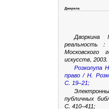
Джерела
Дворкина 
реальность :
Московского 
искусств, 2003. 
Розколупа Н
право / Н. Роз
С. 19–21;
Электронн
публичных библ
С. 410–411;