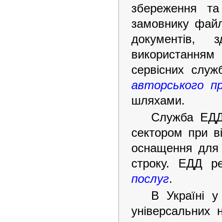
збереження та
замовнику файл
документів,
використанням 
сервісних служ
авторського п
шляхами.
Служба ЕДД 
сектором при в
оснащення для 
строку. ЕДД
р
послуг
.
В Україні 
універсальних 