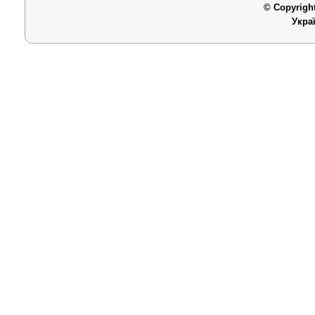
© Copyright
Укра