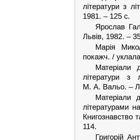
літератури з л
1981. – 125 с.
Ярослав Гал
Львів, 1982. – 35
Марія Микол
покажч. / уклала
Матеріали д
літератури з 
М. А. Вальо. – Л
Матеріали д
літературами на
Книгознавство та
114.
Григорій Ант