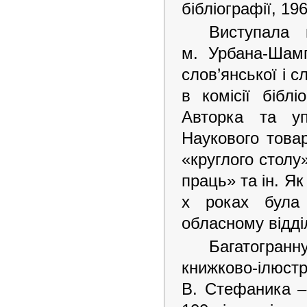
бібліографії, 19
Виступала 
м. Урбана-Шам
слов’янської і 
в комісії біблі
Авторка та уп
Наукового това
«круглого столу
праць» та ін. Я
х роках була
обласному відділ
Багатогран
книжково-ілюс
В. Стефаника – 