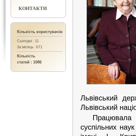
КОНТАКТИ
Кількість користувачів
Сьогодні : 11
За місяць : 671
Кількість
статей : 1086
Львівський дер
Львівський наці
Працювала 
суспільних наук