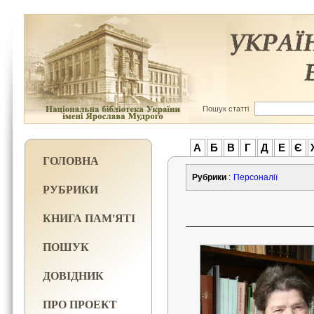
Пошук статті
А
Б
В
Г
Д
Е
Є
ГОЛОВНА
Рубрики
:
Персоналії
РУБРИКИ
КНИГА ПАМ'ЯТІ
ПОШУК
ДОВІДНИК
ПРО ПРОЕКТ