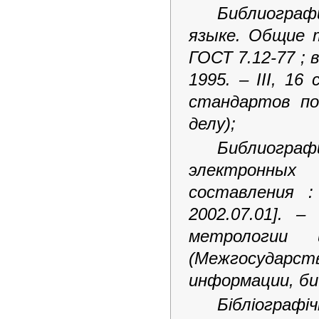
Библиограф
языке. Общие т
ГОСТ 7.12-77 ; 
1995. – III, 16
стандартов по
делу);
Библиограф
электронных
составления :
2002.07.01]. 
метрологии
(Межгосударс
информации, би
Бібліографіч