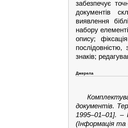
забезпечує точн
документів ск
виявлення бібл
набору елементі
опису; фіксаці
послідовністю,
знаків; редагува
Джерела
Комплектув
документів. Тер
1995–01–01]. – 
(Інформація та