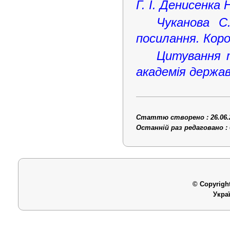
Г. І. Денисенка 
Чуканова С
посилання. Коро
Цитування т
академія держав
Статтю створено : 26.06.
Останній раз редаговано : 
© Copyright
Укра