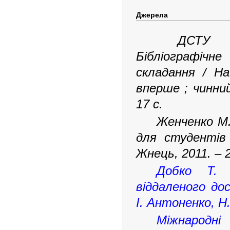
Джерела
ДСТУ 830
Бібліографічн
складання / На
вперше ; чинний
17 с.
Женченко М. 
для студентів 
Жнець, 2011. – 2
Добко Т. Б
віддаленого дос
І. Антоненко, Н.
Міжнародні