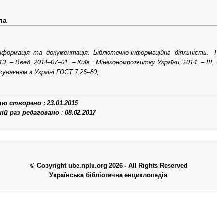
ла
нформація та документація. Бібліотечно-інформаційна діяльність.
13. – Введ. 2014–07–01. – Київ : Мінекономрозвитку України, 2014. –
III
,
асуванням в Україні ГОСТ 7.26–80;
 створено : 23.01.2015
й раз редаговано : 08.02.2017
© Copyright ube.nplu.org 2026 - All Rights Reserved
Українська бібліотечна енциклопедія