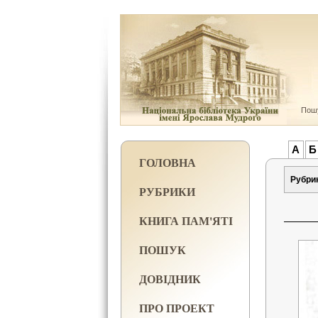
Пошу
А
Б
ГОЛОВНА
Рубри
РУБРИКИ
КНИГА ПАМ'ЯТІ
ПОШУК
ДОВІДНИК
ПРО ПРОЕКТ