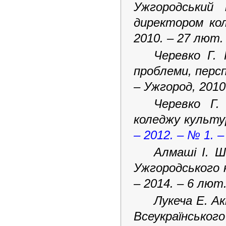
Ужгородський
директором кол
2010. – 27 лют. 
Черевко Г. 
проблеми, персп
– Ужгород, 2010
Черевко Г.
коледжу культур
– 2012. – № 1. –
Алмаші І. Ш
Ужгородського к
– 2014. – 6 лют.
Лукеча Е. А
Всеукраїнськог