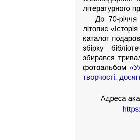
літературного пр
До 70-річчя
літопис «Історія
каталог подаро
збірку бібліот
збирався трива
фотоальбом
«У
творчості, досяг
Адреса акад
https