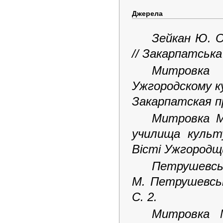
Джерела
Зейкан Ю. 
// Закарпатська 
Митровка 
Ужгородскому к
Закарпатская пра
Митровка М
училища культ
Вісті Ужгородщин
Петрушевс
М. Петрушевськ
С. 2.
Митровка 