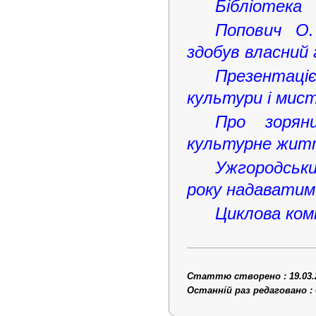
Бібліотека
Попович О.
здобув власний 
Презентац
культури і мист
Про зорян
культурне жит
Ужгородськи
року надаватим
Циклова комі
Статтю створено : 19.03.
Останній раз редаговано : 