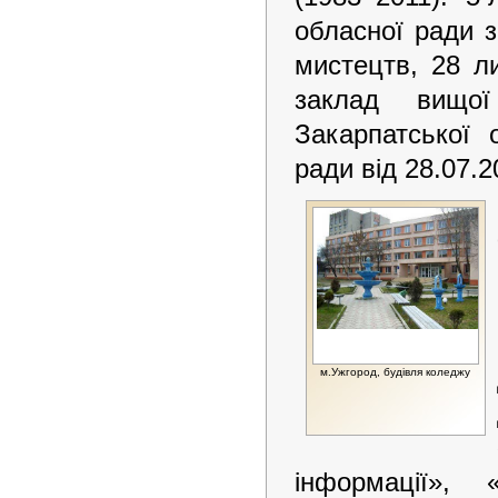
обласної ради з
мистецтв, 28 л
заклад вищої
Закарпатської 
ради від 28.07.
м.Ужгород, будівля коледжу
інформації», 