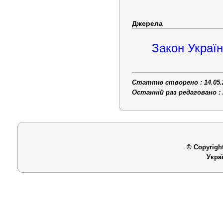
Джерела
Закон Україн
Статтю створено : 14.05.
Останній раз редаговано : 
© Copyright
Укра