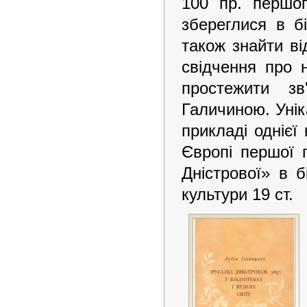
100 пр. першо
збереглися в бі
також знайти ві
свідчення про 
простежити зв
Галичиною. Унік
прикладі однієї
Європі першої 
Дністрової» в б
культури 19 ст.