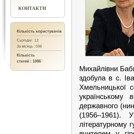
КОНТАКТИ
Кількість користувачів
Сьогодні : 12
За місяць : 598
Кількість
статей : 1086
Михайлівни Бабич
здобула в с. Іва
Хмельницької 
українському в
державного (нин
(1956–1961). 
літературному г
вчителем у гір