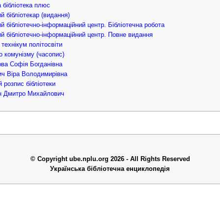
 бібліотека плюс
й бібліотекар (видання)
й бібліотечно-інформаційний центр. Бібліотечна робота
й бібліотечно-інформаційний центр. Повне видання
 технікум політосвіти
 комунізму (часопис)
ва Софія Богданівна
ч Віра Володимирівна
 розпис бібліотеки
н Дмитро Михайлович
© Copyright ube.nplu.org 2026 - All Rights Reserved
Українська бібліотечна енциклопедія