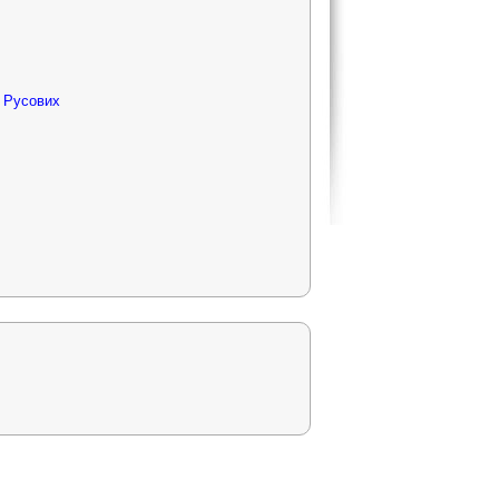
а Русових